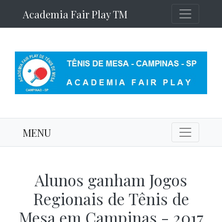
Academia Fair Play TM
MENU
Alunos ganham Jogos
Regionais de Tênis de
Mesa em Campinas - 2017