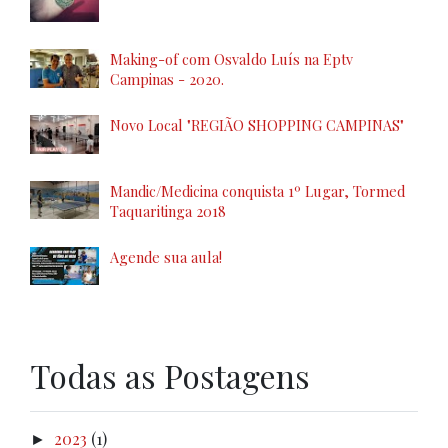
Making-of com Osvaldo Luís na Eptv
Campinas - 2020.
Novo Local "REGIÃO SHOPPING CAMPINAS"
Mandic/Medicina conquista 1º Lugar, Tormed
Taquaritinga 2018
Agende sua aula!
Todas as Postagens
2023
(1)
►