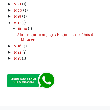
2021
(1)
►
2020
(2)
►
2018
(2)
►
2017
(1)
▼
julho
(1)
▼
Alunos ganham Jogos Regionais de Tênis de
Mesa em ...
2016
(3)
►
2014
(1)
►
2013
(1)
►