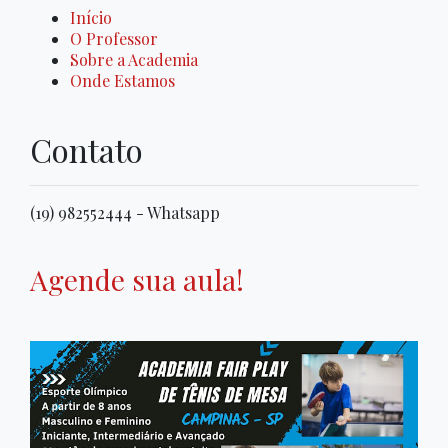
Início
O Professor
Sobre a Academia
Onde Estamos
Contato
(19) 982552444 - Whatsapp
Agende sua aula!