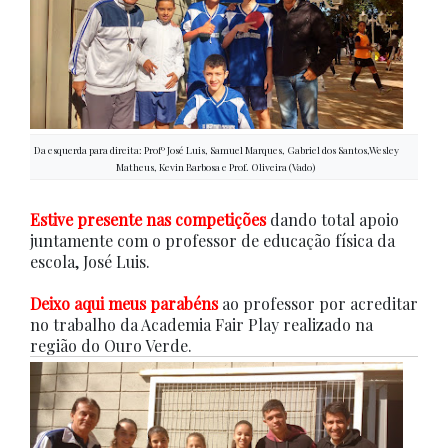
Da esquerda para direita: Profº José Luis, Samuel Marques, Gabriel dos Santos,Wesley
Matheus, Kevin Barbosa e Prof. Oliveira (Vado)
Estive presente nas competições
dando total apoio
juntamente com o professor de educação física da
escola, José Luis.
Deixo aqui meus parabéns
ao professor por acreditar
no trabalho da Academia Fair Play realizado na
região do Ouro Verde.