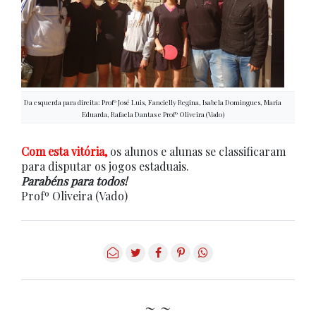
Da esquerda para direita: Profº José Luis, Fancielly Regina, Isabela Domingues, Maria
Eduarda, Rafaela Dantas e Profº Oliveira (Vado)
Com esta vitória,
os alunos e alunas se classificaram
para disputar os jogos estaduais.
Parabéns para todos!
Profº Oliveira (Vado)
~ ~