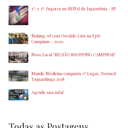
1º. e 3º. lugares no SENAI de Jaguariúna - SP
Making-of com Osvaldo Luís na Eptv
Campinas - 2020.
Novo Local "REGIÃO SHOPPING CAMPINAS"
Mandic/Medicina conquista 1º Lugar, Tormed
Taquaritinga 2018
Agende sua aula!
Todas as Postagens