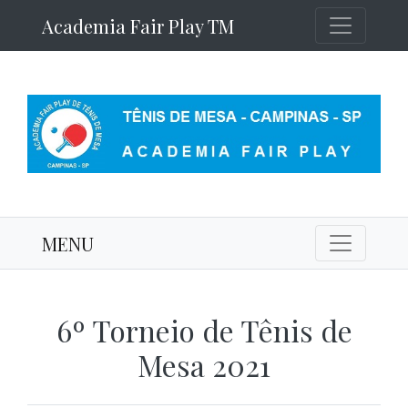
Academia Fair Play TM
MENU
6º Torneio de Tênis de
Mesa 2021